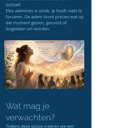
zichzelf.
Elke ademreis is uniek. Je hoeft niets te
forceren. De adem toont precies wat op
dat moment gezien, gevoeld of
losgelaten wil worden.
Wat mag je
verwachten?
Tijdens deze sessie creëren we een